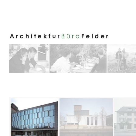
Lebenslauf
Service
Mitarbeiter