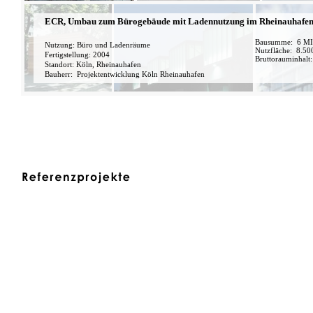
ECR,
Umbau zum Bürogebäude mit Ladennutzung im Rheinauhafe
Bausumme: 6 MI
Nutzung: Büro und Ladenräume
Nutzfläche: 8.5
Fertigstellung: 2004
Bruttorauminhalt
Standort:
Köln, Rheinauhafen
Bauherr:
Projektentwicklung Köln Rheinauhafen